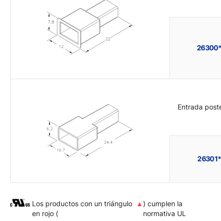
26300
Entrada poste
26301*
Los productos con un triángulo
▲
) cumplen la
en rojo (
normativa UL