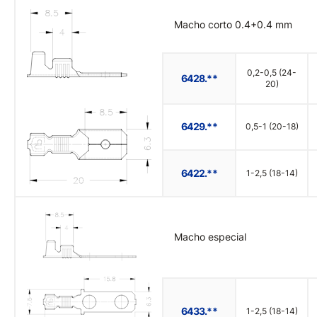
Macho corto 0.4+0.4 mm
0,2-0,5 (24-
6428.**
20)
6429.**
0,5-1 (20-18)
6422.**
1-2,5 (18-14)
Macho especial
6433.**
1-2,5 (18-14)