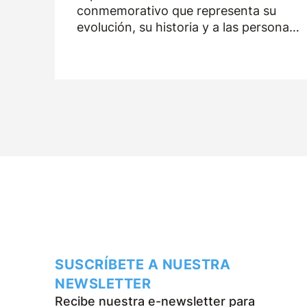
conmemorativo que representa su
evolución, su historia y a las personas
que han formado parte de la empresa
durante los últimos cincuenta años.
SUSCRÍBETE A NUESTRA
NEWSLETTER
Recibe nuestra e-newsletter para