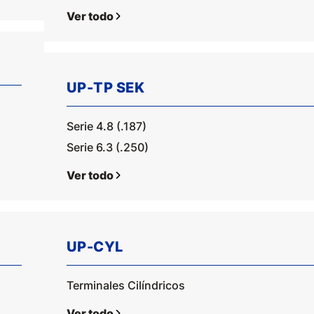
Ver todo
UP-TP SEK
Serie 4.8 (.187)
Serie 6.3 (.250)
Ver todo
UP-CYL
Terminales Cilíndricos
Ver todo