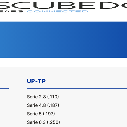
UP-TP
GAMA
SERI
Serie 2.8 (.110)
Serie 4.8 (.187)
Serie 5 (.197)
Serie 6.3 (.250)