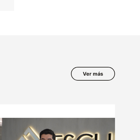
Ver más
ATENCIÓN AL CLIENTE
TRABAJA CON NOSOTROS
SOLICITUD DE MUESTRAS