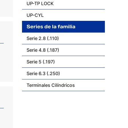
UP-TP LOCK
UP-CYL
Series de la familia
Serie 2.8 (.110)
Serie 4.8 (.187)
Serie 5 (.197)
Serie 6.3 (.250)
Terminales Cilíndricos