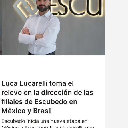
Luca Lucarelli toma el
relevo en la dirección de las
filiales de Escubedo en
México y Brasil
Escubedo inicia una nueva etapa en
México y Brasil con Luca Lucarelli, que