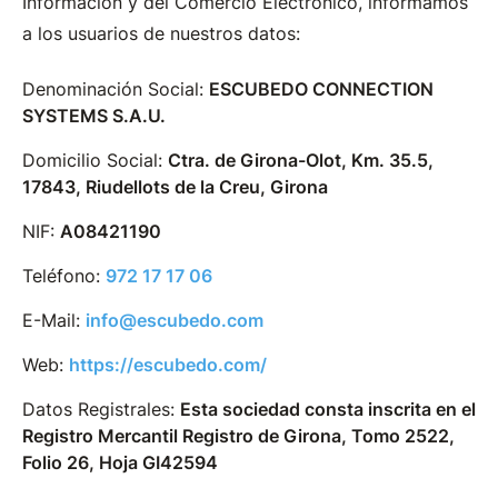
Información y del Comercio Electrónico, informamos
a los usuarios de nuestros datos:
Denominación Social
ESCUBEDO CONNECTION
SYSTEMS S.A.U.
Domicilio Social
Ctra. de Girona-Olot, Km. 35.5,
17843, Riudellots de la Creu, Girona
NIF
A08421190
Teléfono
972 17 17 06
E-Mail
info@escubedo.com
Web
https://escubedo.com/
Datos Registrales
Esta sociedad consta inscrita en el
Registro Mercantil Registro de Girona, Tomo 2522,
Folio 26, Hoja GI42594