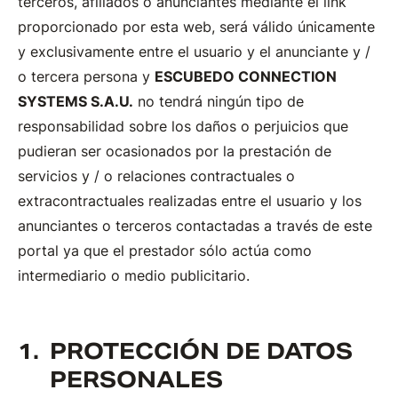
terceros, afiliados o anunciantes mediante el link
proporcionado por esta web, será válido únicamente
y exclusivamente entre el usuario y el anunciante y /
o tercera persona y
ESCUBEDO CONNECTION
SYSTEMS S.A.U.
no tendrá ningún tipo de
responsabilidad sobre los daños o perjuicios que
pudieran ser ocasionados por la prestación de
servicios y / o relaciones contractuales o
extracontractuales realizadas entre el usuario y los
anunciantes o terceros contactadas a través de este
portal ya que el prestador sólo actúa como
intermediario o medio publicitario.
PROTECCIÓN DE DATOS
PERSONALES