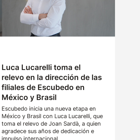
ATENCIÓN AL CLIENTE
TRABAJA CON NOSOTROS
SOLICITUD DE MUESTRAS
Luca Lucarelli toma el
relevo en la dirección de las
filiales de Escubedo en
México y Brasil
Escubedo inicia una nueva etapa en
México y Brasil con Luca Lucarelli, que
toma el relevo de Joan Sardà, a quien
agradece sus años de dedicación e
impulso internacional.