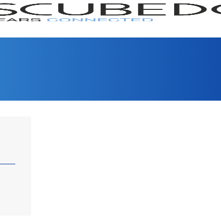
GAMA
SERI