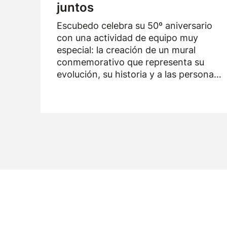
juntos
Escubedo celebra su 50º aniversario
con una actividad de equipo muy
especial: la creación de un mural
conmemorativo que representa su
evolución, su historia y a las personas
que han formado parte de la empresa
durante los últimos cincuenta años.