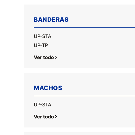
BANDERAS
UP-STA
UP-TP
Ver todo
MACHOS
UP-STA
Ver todo