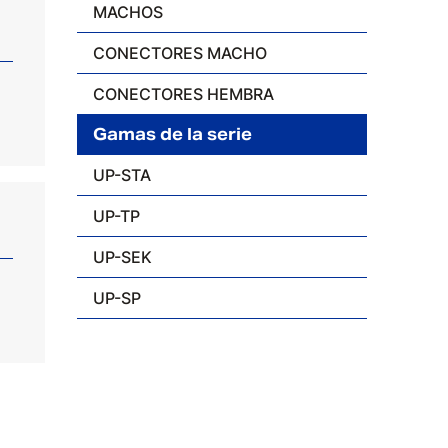
MACHOS
CONECTORES MACHO
CONECTORES HEMBRA
Gamas de la serie
UP-STA
UP-TP
UP-SEK
UP-SP