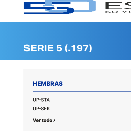
SERIE 5 (.197)
HEMBRAS
UP-STA
UP-SEK
Ver todo