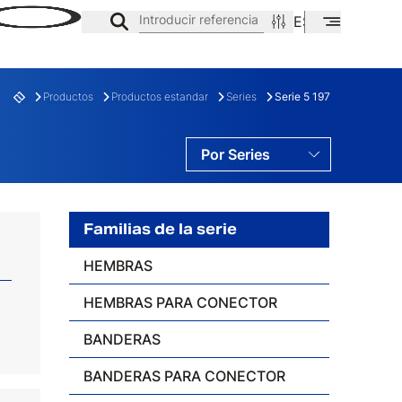
Introducir referencia
ES
EN
CA
Productos
Productos estandar
Series
Serie 5 197
Por Series
Por Familias
Por Gamas
Familias de la serie
HEMBRAS
E
FAMILIA
HEMBRAS PARA CONECTOR
BANDERAS
BANDERAS PARA CONECTOR