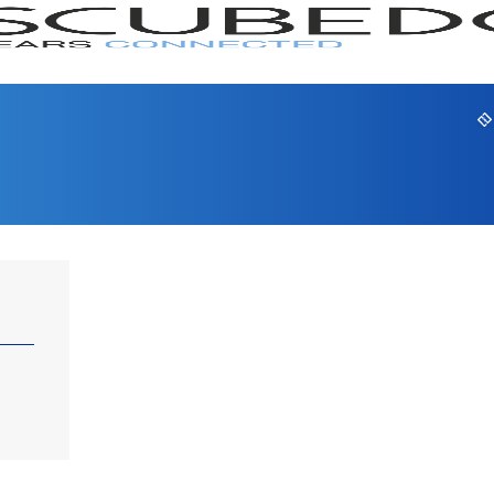
GAMA
SERI