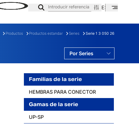
Introducir referencia
ES
EN
CA
Productos
Productos estandar
Series
Serie 1 3 050 26
Por Series
Por Familias
Por Gamas
Familias de la serie
HEMBRAS PARA CONECTOR
E
FAMILIA
Gamas de la serie
UP-SP