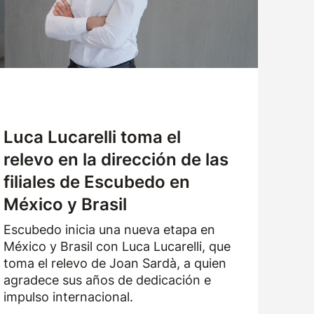
TRABAJA CON NOSOTROS
SOLICITUD DE MUESTRAS
Luca Lucarelli toma el
relevo en la dirección de las
filiales de Escubedo en
México y Brasil
Escubedo inicia una nueva etapa en
México y Brasil con Luca Lucarelli, que
toma el relevo de Joan Sardà, a quien
agradece sus años de dedicación e
impulso internacional.