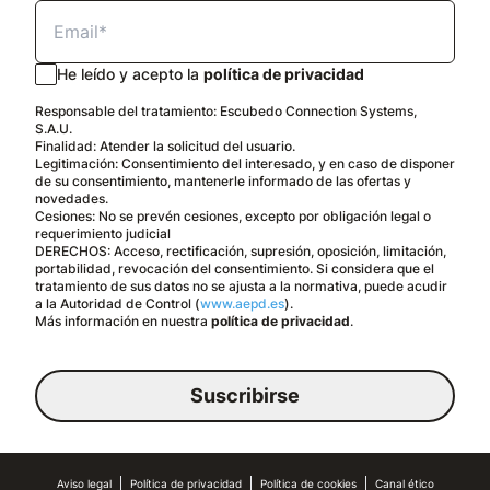
He leído y acepto la
política de privacidad
Responsable del tratamiento: Escubedo Connection Systems,
S.A.U.
Finalidad: Atender la solicitud del usuario.
Legitimación: Consentimiento del interesado, y en caso de disponer
de su consentimiento, mantenerle informado de las ofertas y
novedades.
Cesiones: No se prevén cesiones, excepto por obligación legal o
requerimiento judicial
DERECHOS: Acceso, rectificación, supresión, oposición, limitación,
portabilidad, revocación del consentimiento. Si considera que el
tratamiento de sus datos no se ajusta a la normativa, puede acudir
a la Autoridad de Control (
www.aepd.es
).
Más información en nuestra
política de privacidad
.
Suscribirse
Español
Aviso legal
Política de privacidad
Política de cookies
Aviso legal
Política de privacidad
Política de cookies
Canal ético