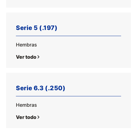
Serie 5 (.197)
Hembras
Ver todo
Serie 6.3 (.250)
Hembras
Ver todo