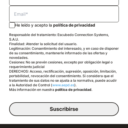
He leído y acepto la
política de privacidad
Responsable del tratamiento: Escubedo Connection Systems,
S.A.U.
Finalidad: Atender la solicitud del usuario.
Legitimación: Consentimiento del interesado, y en caso de disponer
de su consentimiento, mantenerle informado de las ofertas y
novedades.
Cesiones: No se prevén cesiones, excepto por obligación legal o
requerimiento judicial
DERECHOS: Acceso, rectificación, supresión, oposición, limitación,
portabilidad, revocación del consentimiento. Si considera que el
tratamiento de sus datos no se ajusta a la normativa, puede acudir
a la Autoridad de Control (
www.aepd.es
).
Más información en nuestra
política de privacidad
.
Suscribirse
Español
Aviso legal
Política de privacidad