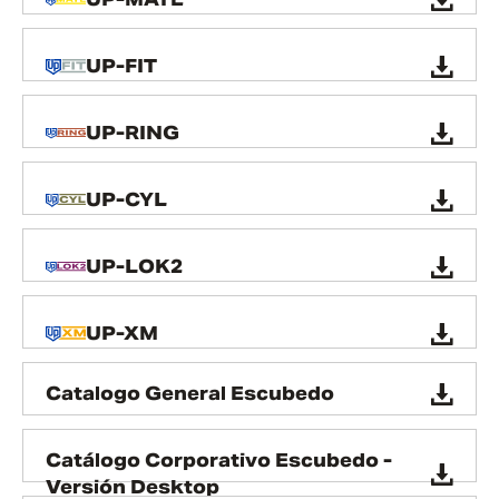
UP-FIT
UP-RING
UP-CYL
UP-LOK2
UP-XM
Catalogo General Escubedo
Catálogo Corporativo Escubedo -
Versión Desktop