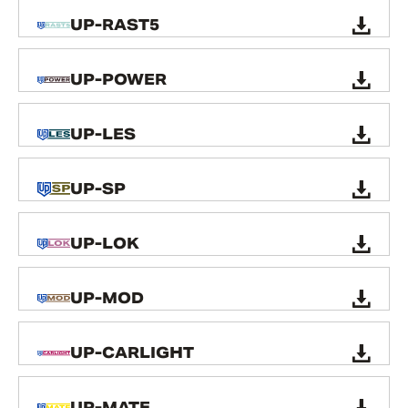
UP-RAST5
UP-POWER
UP-LES
UP-SP
UP-LOK
UP-MOD
UP-CARLIGHT
UP-MATE