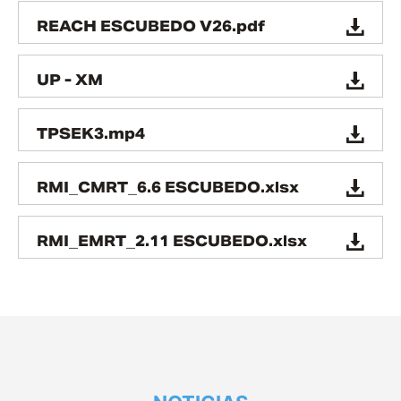
REACH ESCUBEDO V26.pdf
UP - XM
TPSEK3.mp4
RMI_CMRT_6.6 ESCUBEDO.xlsx
RMI_EMRT_2.11 ESCUBEDO.xlsx