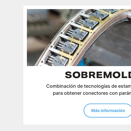
SOBREMOL
Combinación de tecnologías de esta
para obtener conectores con parám
Más información