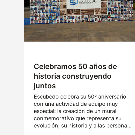
Celebramos 50 años de
historia construyendo
juntos
Escubedo celebra su 50º aniversario
con una actividad de equipo muy
especial: la creación de un mural
conmemorativo que representa su
evolución, su historia y a las personas
que han formado parte de la empresa