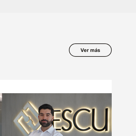
ATENCIÓN AL CLIENTE
TRABAJA CON NOSOTROS
SOLICITUD DE MUESTRAS
Ver más