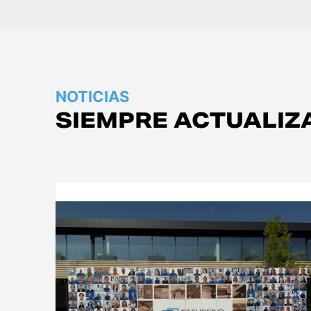
Empresa
Logística
Productos
Noticias
Descargas
NOTICIAS
SIEMPRE ACTUALIZ