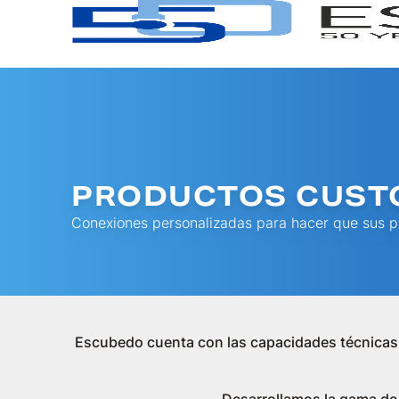
PRODUCTOS CUST
Conexiones personalizadas para hacer que sus p
Escubedo cuenta con las capacidades técnicas n