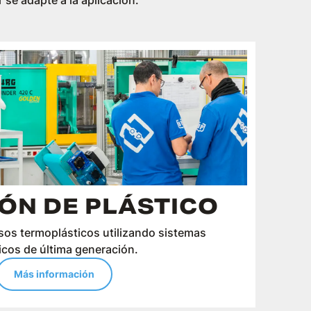
e adapte a la aplicación.
ÓN DE PLÁSTICO
sos termoplásticos utilizando sistemas
icos de última generación.
Más información