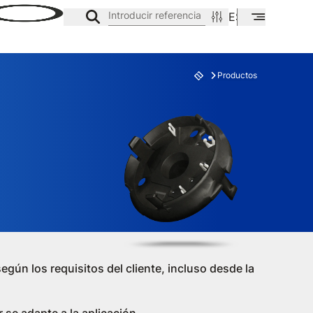
Introducir referencia
ES
EN
CA
Productos
E
FAMILIA
ún los requisitos del cliente, incluso desde la