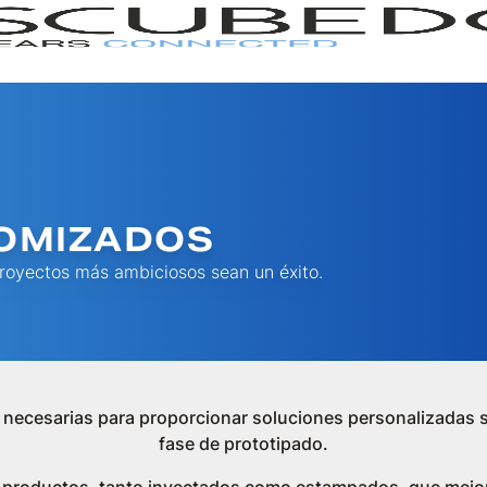
OMIZADOS
royectos más ambiciosos sean un éxito.
GAMA
SERI
ecesarias para proporcionar soluciones personalizadas seg
fase de prototipado.