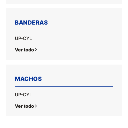
BANDERAS
UP-CYL
Ver todo
MACHOS
UP-CYL
Ver todo