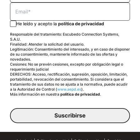
He leído y acepto la
política de privacidad
Responsable del tratamiento: Escubedo Connection Systems,
S.A.U.
Finalidad: Atender la solicitud del usuario.
Legitimación: Consentimiento del interesado, y en caso de disponer
de su consentimiento, mantenerle informado de las ofertas y
novedades.
Cesiones: No se prevén cesiones, excepto por obligación legal o
requerimiento judicial
DERECHOS: Acceso, rectificación, supresión, oposición, limitación,
portabilidad, revocación del consentimiento. Si considera que el
tratamiento de sus datos no se ajusta a la normativa, puede acudir
a la Autoridad de Control (
www.aepd.es
).
Más información en nuestra
política de privacidad
.
Suscribirse
Español
Aviso legal
Política de privacidad
Política de cookies