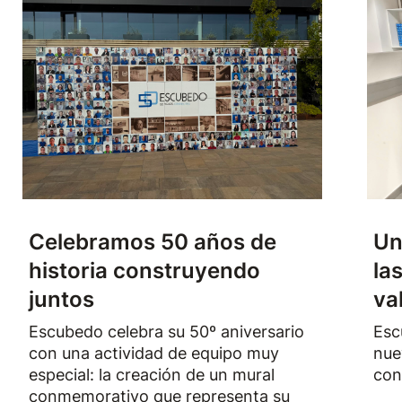
Celebramos 50 años de
Un
historia construyendo
la
juntos
va
Escubedo celebra su 50º aniversario
Esc
con una actividad de equipo muy
nue
especial: la creación de un mural
con
conmemorativo que representa su