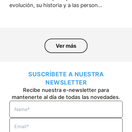
evolución, su historia y a las personas
que han formado parte de la empresa
durante los últimos cincuenta años.
Ver más
SUSCRÍBETE A NUESTRA
NEWSLETTER
Recibe nuestra e-newsletter para
mantenerte al día de todas las novedades.