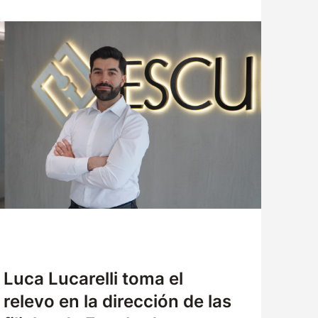
ATENCIÓN AL CLIENTE
TRABAJA CON NOSOTROS
SOLICITUD DE MUESTRAS
Luca Lucarelli toma el
relevo en la dirección de las