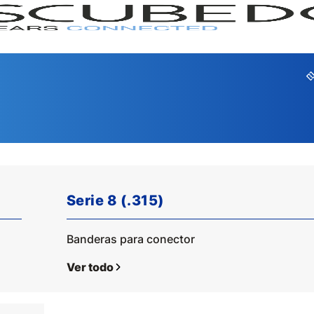
Serie 8 (.315)
GAMA
SERI
Banderas para conector
Ver todo