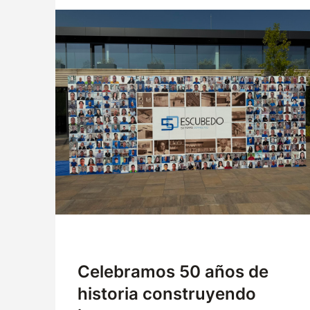
Empresa
Logística
Productos
Noticias
Descargas
Celebramos 50 años de
historia construyendo