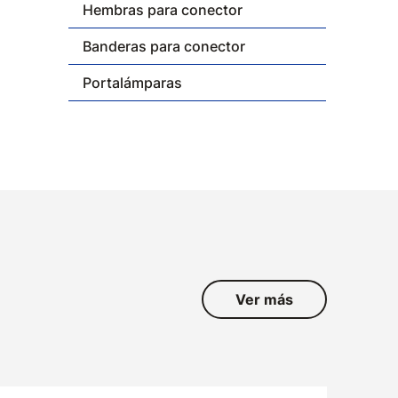
Hembras para conector
Banderas para conector
Portalámparas
Ver más