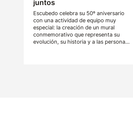
juntos
Escubedo celebra su 50º aniversario
con una actividad de equipo muy
especial: la creación de un mural
conmemorativo que representa su
evolución, su historia y a las personas
que han formado parte de la empresa
durante los últimos cincuenta años.