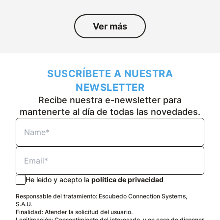
Ver más
SUSCRÍBETE A NUESTRA
NEWSLETTER
Recibe nuestra e-newsletter para
mantenerte al día de todas las novedades.
He leído y acepto la
política de privacidad
Responsable del tratamiento: Escubedo Connection Systems,
S.A.U.
Finalidad: Atender la solicitud del usuario.
Legitimación: Consentimiento del interesado, y en caso de disponer