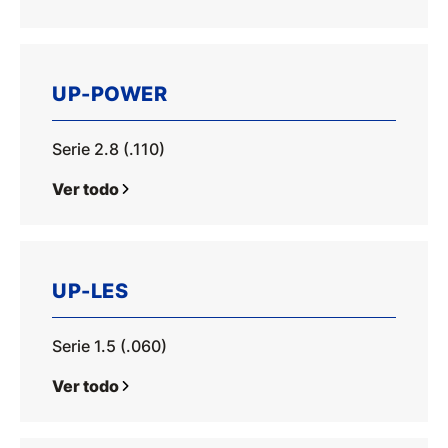
UP-POWER
Serie 2.8 (.110)
Ver todo
UP-LES
Serie 1.5 (.060)
Ver todo