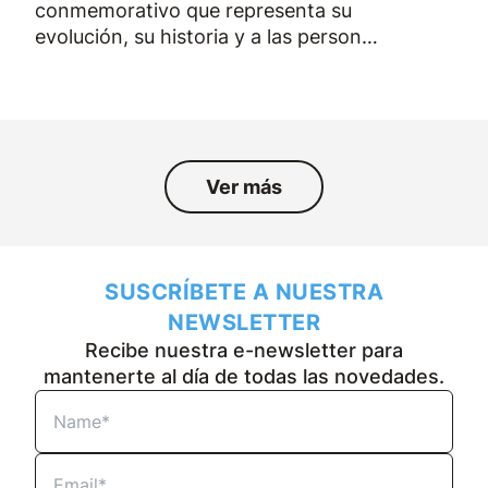
conmemorativo que representa su
evolución, su historia y a las personas
que han formado parte de la empresa
durante los últimos cincuenta años.
Ver más
SUSCRÍBETE A NUESTRA
NEWSLETTER
Recibe nuestra e-newsletter para
mantenerte al día de todas las novedades.