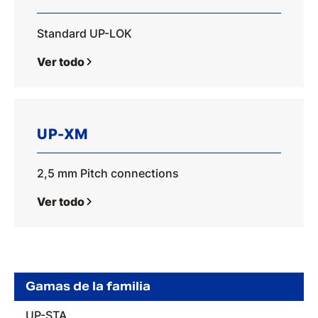
Standard UP-LOK
Ver todo
UP-XM
2,5 mm Pitch connections
Ver todo
Gamas de la familia
UP-STA