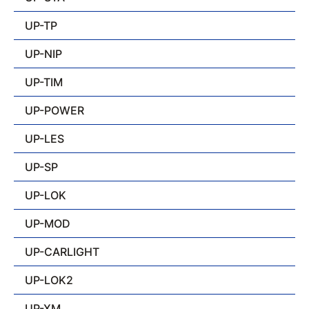
UP-TP
UP-NIP
UP-TIM
UP-POWER
UP-LES
UP-SP
UP-LOK
UP-MOD
UP-CARLIGHT
UP-LOK2
UP-XM