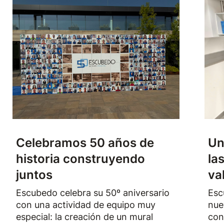
Celebramos 50 años de
Un
historia construyendo
la
juntos
va
Escubedo celebra su 50º aniversario
Esc
con una actividad de equipo muy
nue
especial: la creación de un mural
con