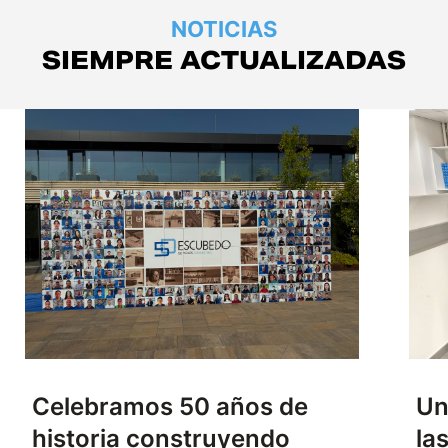
NOTICIAS
SIEMPRE ACTUALIZADAS
Celebramos 50 años de
Un
historia construyendo
la