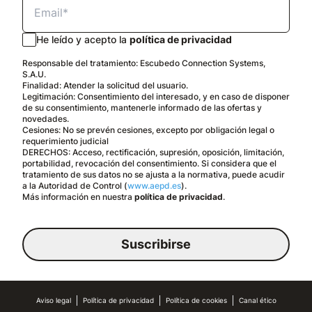
He leído y acepto la
política de privacidad
Responsable del tratamiento: Escubedo Connection Systems,
S.A.U.
Finalidad: Atender la solicitud del usuario.
Legitimación: Consentimiento del interesado, y en caso de disponer
de su consentimiento, mantenerle informado de las ofertas y
novedades.
Cesiones: No se prevén cesiones, excepto por obligación legal o
requerimiento judicial
DERECHOS: Acceso, rectificación, supresión, oposición, limitación,
portabilidad, revocación del consentimiento. Si considera que el
tratamiento de sus datos no se ajusta a la normativa, puede acudir
a la Autoridad de Control (
www.aepd.es
).
Más información en nuestra
política de privacidad
.
Suscribirse
Español
Aviso legal
Política de privacidad
Política de cookies
Aviso legal
Política de privacidad
Política de cookies
Canal ético