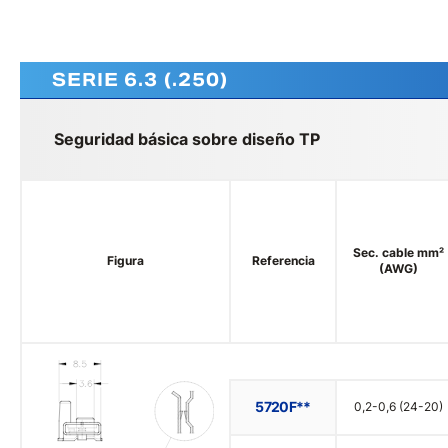
SERIE 6.3 (.250)
Seguridad básica sobre diseño TP
Sec. cable mm²
Figura
Referencia
(AWG)
5720F**
0,2-0,6 (24-20)