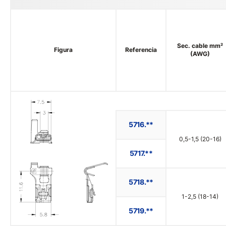
Sec. cable mm²
Figura
Referencia
(AWG)
5716.**
0,5-1,5 (20-16)
5717.**
5718.**
1-2,5 (18-14)
5719.**