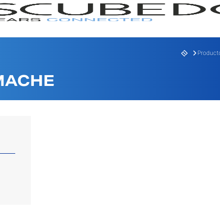
Product
MACHE
GAMA
SERI