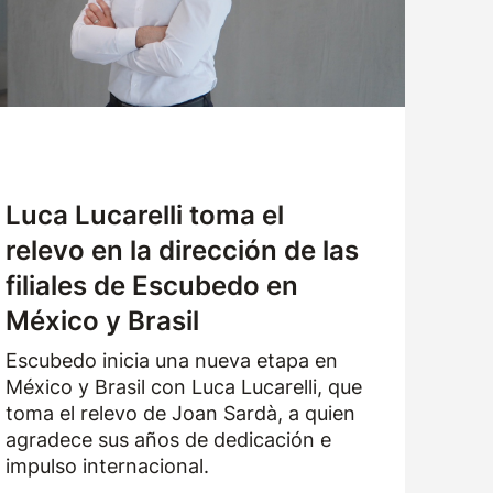
TRABAJA CON NOSOTROS
SOLICITUD DE MUESTRAS
Luca Lucarelli toma el
relevo en la dirección de las
filiales de Escubedo en
México y Brasil
Escubedo inicia una nueva etapa en
México y Brasil con Luca Lucarelli, que
toma el relevo de Joan Sardà, a quien
agradece sus años de dedicación e
impulso internacional.