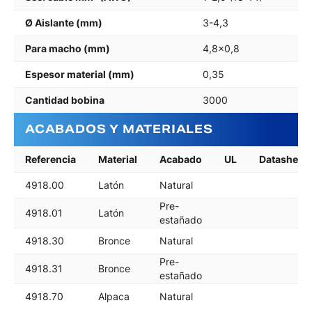
Ø Aislante (mm)
3-4,3
Para macho (mm)
4,8x0,8
Espesor material (mm)
0,35
Cantidad bobina
3000
ACABADOS Y MATERIALES
Referencia
Material
Acabado
UL
Datasheet
4918.00
Latón
Natural
Pre-
4918.01
Latón
estañado
4918.30
Bronce
Natural
Pre-
4918.31
Bronce
estañado
4918.70
Alpaca
Natural