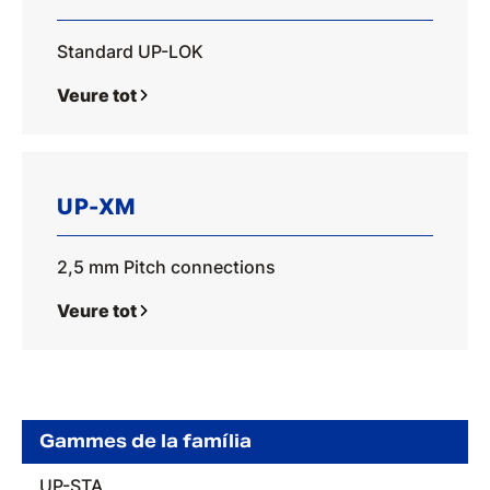
Standard UP-LOK
Veure tot
UP-XM
2,5 mm Pitch connections
Veure tot
Gammes de la família
UP-STA