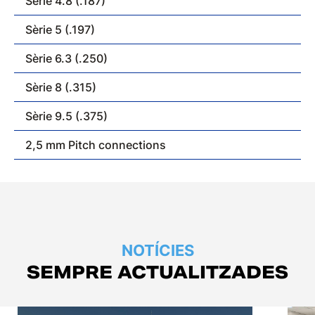
Sèrie 4.8 (.187)
Sèrie 5 (.197)
Sèrie 6.3 (.250)
Sèrie 8 (.315)
Sèrie 9.5 (.375)
2,5 mm Pitch connections
NOTÍCIES
SEMPRE ACTUALITZADES