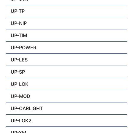
UP-TP
UP-NIP
UP-TIM
UP-POWER
UP-LES
UP-SP
UP-LOK
UP-MOD
UP-CARLIGHT
UP-LOK2
UP-XM