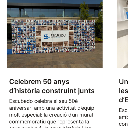
Celebrem 50 anys
Un
d’història construint junts
le
d’
Escubedo celebra el seu 50è
aniversari amb una activitat d’equip
Esc
molt especial: la creació d’un mural
amb
commemoratiu que representa la
con