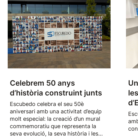
Celebrem 50 anys
Un
d’història construint junts
le
d’
Escubedo celebra el seu 50è
aniversari amb una activitat d’equip
Esc
molt especial: la creació d’un mural
amb
commemoratiu que representa la
con
seva evolució, la seva història i les