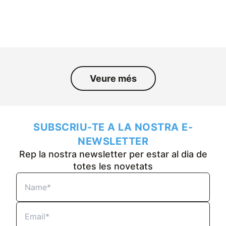
persones que han format part de
l’empresa durant els darrers
cinquanta anys.
Veure més
SUBSCRIU-TE A LA NOSTRA E-
NEWSLETTER
Rep la nostra newsletter per estar al dia de
totes les novetats