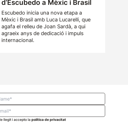
d’Escubedo a Mèxic i Brasil
Escubedo inicia una nova etapa a
Mèxic i Brasil amb Luca Lucarelli, que
agafa el relleu de Joan Sardà, a qui
agraeix anys de dedicació i impuls
internacional.
e llegit i accepto la
política de privacitat