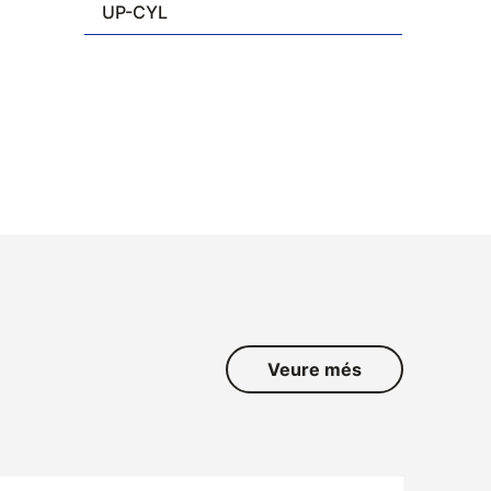
UP-CYL
Veure més