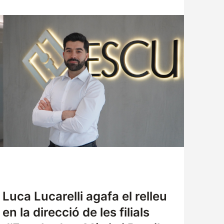
ATENCIÓ AL CLIENT
TREBALLA AMB NOSALTRES
SOL·LICITUD DE MOSTRES
Luca Lucarelli agafa el relleu
en la direcció de les filials