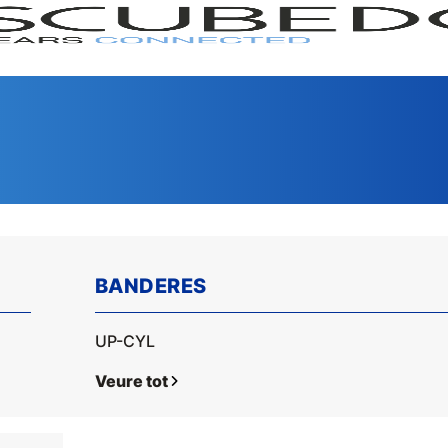
BANDERES
UP-CYL
GAMA
SERI
Veure tot