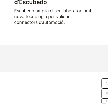
d’Escubedo
Escubedo amplia el seu laboratori amb
nova tecnologia per validar
connectors d’automoció.
H