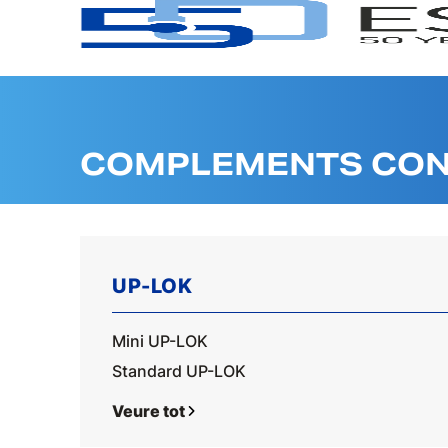
COMPLEMENTS CON
UP-LOK
Mini UP-LOK
Standard UP-LOK
Veure tot