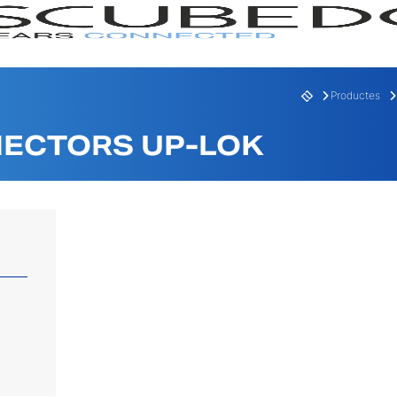
Productes
ECTORS UP-LOK
GAMA
SERI