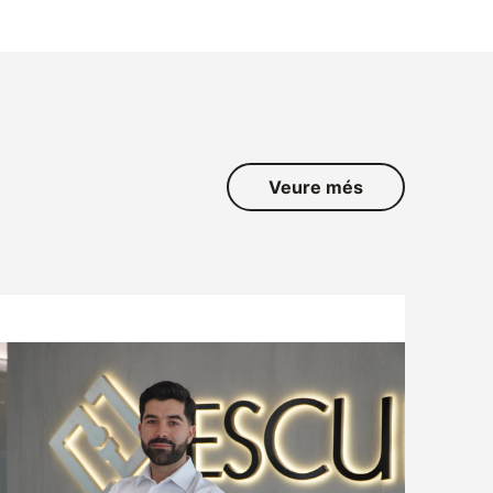
Veure més
ATENCIÓ AL CLIENT