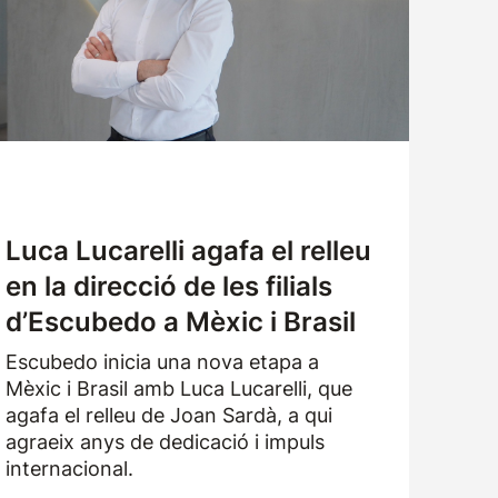
TREBALLA AMB NOSALTRES
SOL·LICITUD DE MOSTRES
Luca Lucarelli agafa el relleu
en la direcció de les filials
d’Escubedo a Mèxic i Brasil
Escubedo inicia una nova etapa a
Mèxic i Brasil amb Luca Lucarelli, que
agafa el relleu de Joan Sardà, a qui
agraeix anys de dedicació i impuls
internacional.