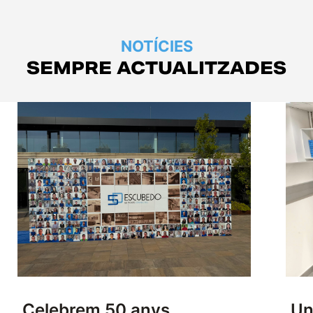
NOTÍCIES
SEMPRE ACTUALITZADES
Celebrem 50 anys
Un