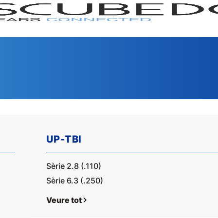
UP-TBI
Sèrie 2.8 (.110)
GAMA
SERI
Sèrie 6.3 (.250)
Veure tot