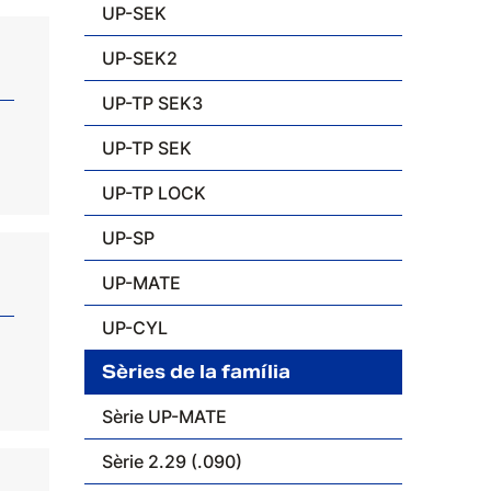
UP-SEK
UP-SEK2
UP-TP SEK3
UP-TP SEK
UP-TP LOCK
UP-SP
UP-MATE
UP-CYL
Sèries de la família
Sèrie UP-MATE
Sèrie 2.29 (.090)