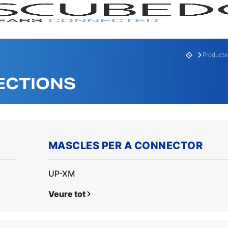
Producte
ECTIONS
MASCLES PER A CONNECTOR
UP-XM
GAMA
SERI
Veure tot