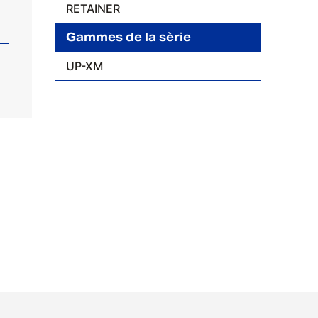
RETAINER
Gammes de la sèrie
UP-XM