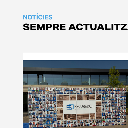
NOTÍCIES
SEMPRE ACTUALIT
Empresa
Logística
Productes
Notícies
Descàrregues