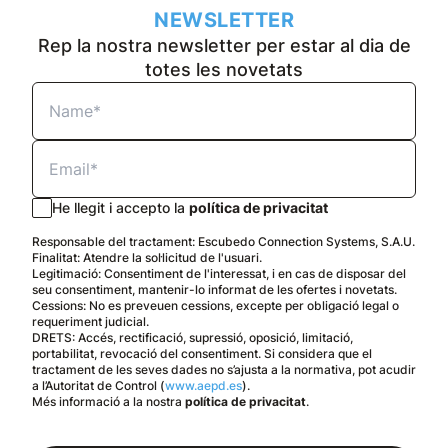
NEWSLETTER
Rep la nostra newsletter per estar al dia de
totes les novetats
He llegit i accepto la
política de privacitat
Responsable del tractament: Escubedo Connection Systems, S.A.U.
Finalitat: Atendre la sol·licitud de l'usuari.
Legitimació: Consentiment de l'interessat, i en cas de disposar del
seu consentiment, mantenir-lo informat de les ofertes i novetats.
Cessions: No es preveuen cessions, excepte per obligació legal o
requeriment judicial.
DRETS: Accés, rectificació, supressió, oposició, limitació,
portabilitat, revocació del consentiment. Si considera que el
tractament de les seves dades no s’ajusta a la normativa, pot acudir
a l’Autoritat de Control (
www.aepd.es
).
Més informació a la nostra
política de privacitat
.