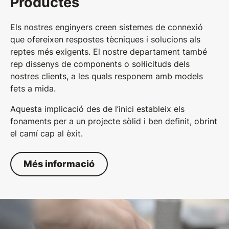
Productes
Els nostres enginyers creen sistemes de connexió
que ofereixen respostes tècniques i solucions als
reptes més exigents. El nostre departament també
rep dissenys de components o sol·licituds dels
nostres clients, a les quals responem amb models
fets a mida.
Aquesta implicació des de l’inici estableix els
fonaments per a un projecte sòlid i ben definit, obrint
el camí cap al èxit.
Més informació