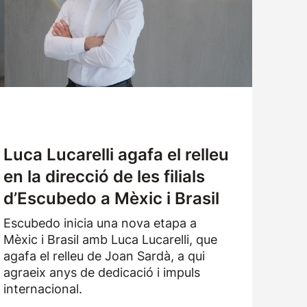
TREBALLA AMB NOSALTRES
SOL·LICITUD DE MOSTRES
Luca Lucarelli agafa el relleu
en la direcció de les filials
d’Escubedo a Mèxic i Brasil
Escubedo inicia una nova etapa a
Mèxic i Brasil amb Luca Lucarelli, que
agafa el relleu de Joan Sardà, a qui
agraeix anys de dedicació i impuls
internacional.