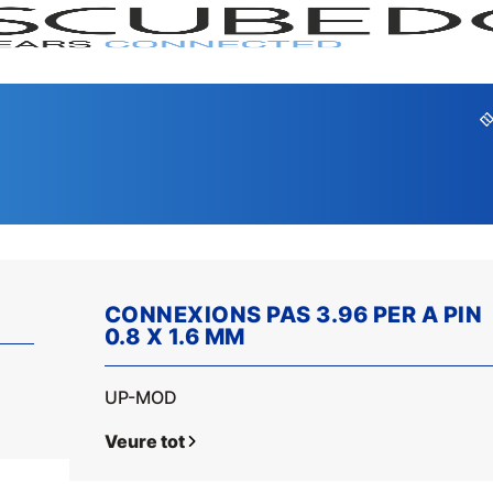
CONNEXIONS PAS 3.96 PER A PIN
0.8 X 1.6 MM
GAMA
SERI
UP-MOD
Veure tot