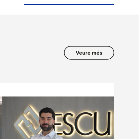
Veure més
ATENCIÓ AL CLIENT