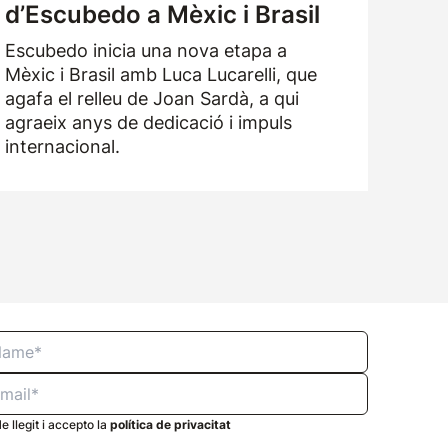
d’Escubedo a Mèxic i Brasil
Escubedo inicia una nova etapa a
Mèxic i Brasil amb Luca Lucarelli, que
agafa el relleu de Joan Sardà, a qui
agraeix anys de dedicació i impuls
internacional.
e llegit i accepto la
política de privacitat