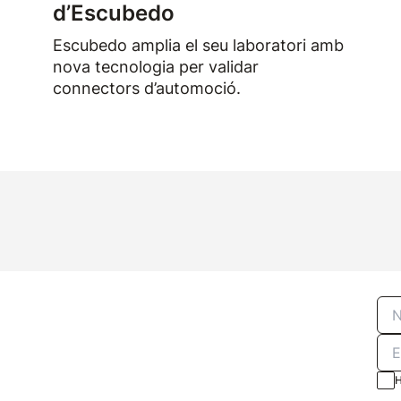
d’Escubedo
Escubedo amplia el seu laboratori amb
nova tecnologia per validar
connectors d’automoció.
H