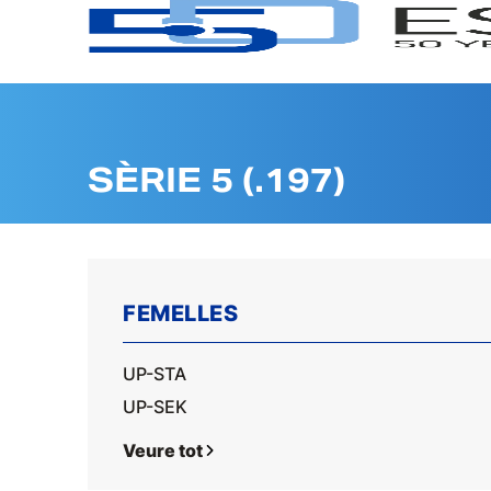
SÈRIE 5 (.197)
FEMELLES
UP-STA
UP-SEK
Veure tot