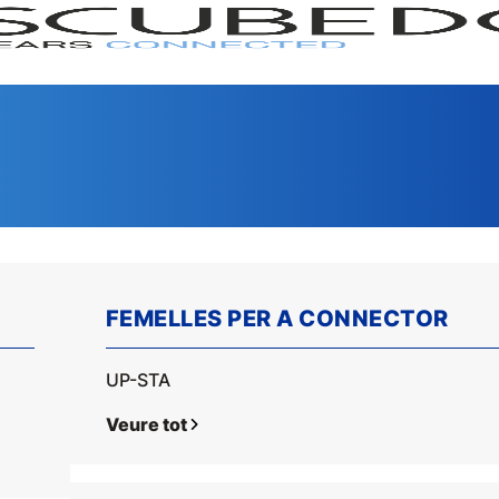
FEMELLES PER A CONNECTOR
UP-STA
GAMA
SERI
Veure tot