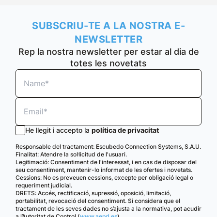
SUBSCRIU-TE A LA NOSTRA E-
NEWSLETTER
Rep la nostra newsletter per estar al dia de
totes les novetats
He llegit i accepto la
política de privacitat
Responsable del tractament: Escubedo Connection Systems, S.A.U.
Finalitat: Atendre la sol·licitud de l'usuari.
Legitimació: Consentiment de l'interessat, i en cas de disposar del
seu consentiment, mantenir-lo informat de les ofertes i novetats.
Cessions: No es preveuen cessions, excepte per obligació legal o
requeriment judicial.
DRETS: Accés, rectificació, supressió, oposició, limitació,
portabilitat, revocació del consentiment. Si considera que el
tractament de les seves dades no s’ajusta a la normativa, pot acudir
a l’Autoritat de Control (
www.aepd.es
).