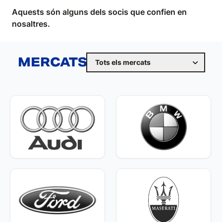
Aquests són alguns dels socis que confien en
nosaltres.
MERCATS
Tots els mercats
Automoció
Electrodomèstics
Components automoció