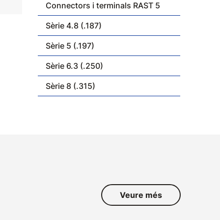
Connectors i terminals RAST 5
Sèrie 4.8 (.187)
Sèrie 5 (.197)
Sèrie 6.3 (.250)
Sèrie 8 (.315)
Veure més