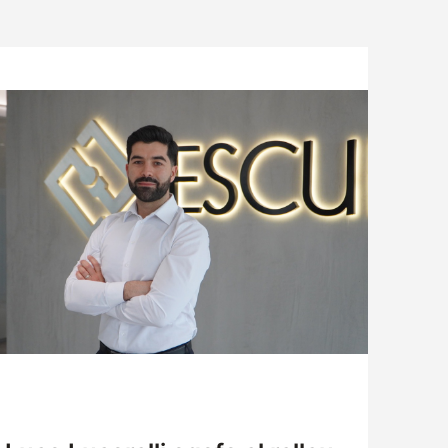
ATENCIÓ AL CLIENT
TREBALLA AMB NOSALTRES
SOL·LICITUD DE MOSTRES