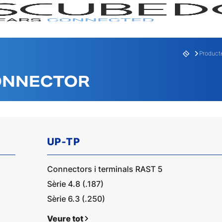
Product
ONNECTOR
UP-TP
Connectors i terminals RAST 5
GAMA
SERI
Sèrie 4.8 (.187)
Sèrie 6.3 (.250)
Veure tot