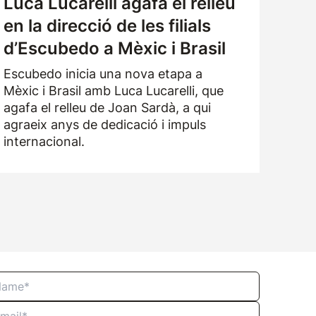
Luca Lucarelli agafa el relleu
en la direcció de les filials
d’Escubedo a Mèxic i Brasil
Escubedo inicia una nova etapa a
Mèxic i Brasil amb Luca Lucarelli, que
agafa el relleu de Joan Sardà, a qui
agraeix anys de dedicació i impuls
internacional.