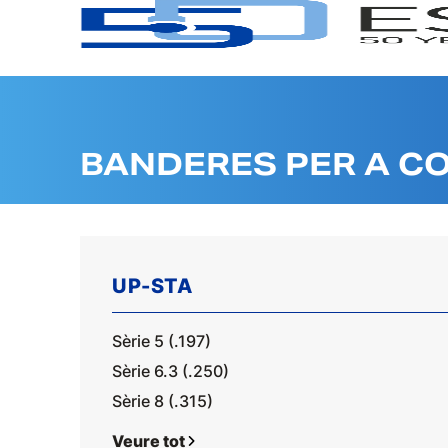
BANDERES PER A C
UP-STA
Sèrie 5 (.197)
Sèrie 6.3 (.250)
Sèrie 8 (.315)
Veure tot