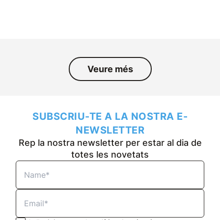
l’empresa durant els darrers
cinquanta anys.
Veure més
SUBSCRIU-TE A LA NOSTRA E-
NEWSLETTER
Rep la nostra newsletter per estar al dia de
totes les novetats