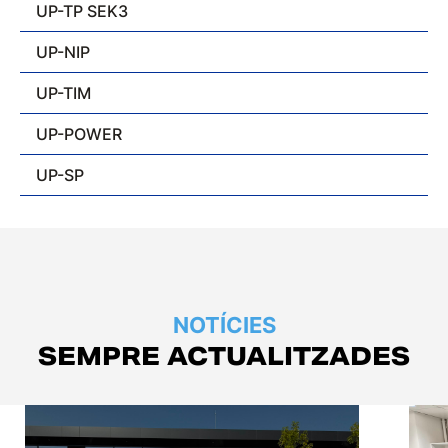
UP-TP SEK3
UP-NIP
UP-TIM
UP-POWER
UP-SP
NOTÍCIES
SEMPRE ACTUALITZADES