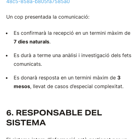
48c5-858a-b805fa7585a0
Un cop presentada la comunicació:
Es confirmarà la recepció en un termini màxim de
7 dies naturals
.
Es durà a terme una anàlisi i investigació dels fets
comunicats.
Es donarà resposta en un termini màxim de
3
mesos
, llevat de casos d’especial complexitat.
6. RESPONSABLE DEL
SISTEMA