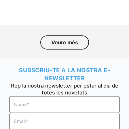
l’empresa durant els darrers
cinquanta anys.
Veure més
SUBSCRIU-TE A LA NOSTRA E-
NEWSLETTER
Rep la nostra newsletter per estar al dia de
totes les novetats