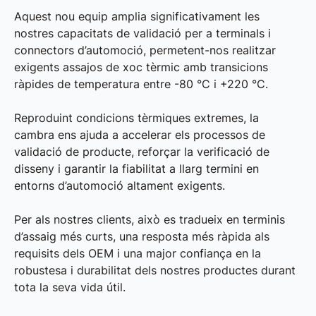
Aquest nou equip amplia significativament les
nostres capacitats de validació per a terminals i
connectors d’automoció, permetent-nos realitzar
exigents assajos de xoc tèrmic amb transicions
ràpides de temperatura entre -80 °C i +220 °C.
Reproduint condicions tèrmiques extremes, la
cambra ens ajuda a accelerar els processos de
validació de producte, reforçar la verificació de
disseny i garantir la fiabilitat a llarg termini en
entorns d’automoció altament exigents.
Per als nostres clients, això es tradueix en terminis
d’assaig més curts, una resposta més ràpida als
requisits dels OEM i una major confiança en la
robustesa i durabilitat dels nostres productes durant
tota la seva vida útil.