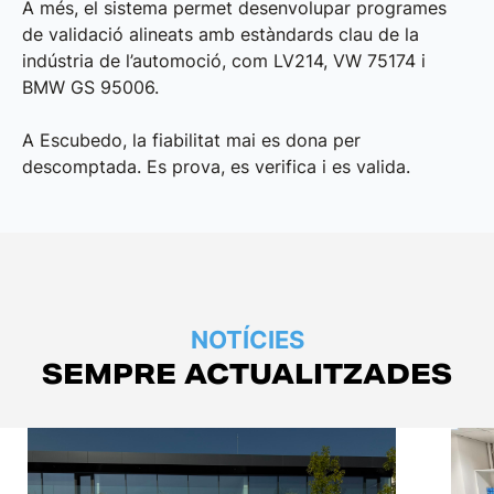
A més, el sistema permet desenvolupar programes
de validació alineats amb estàndards clau de la
indústria de l’automoció, com LV214, VW 75174 i
BMW GS 95006.
A Escubedo, la fiabilitat mai es dona per
descomptada. Es prova, es verifica i es valida.
NOTÍCIES
SEMPRE ACTUALITZADES