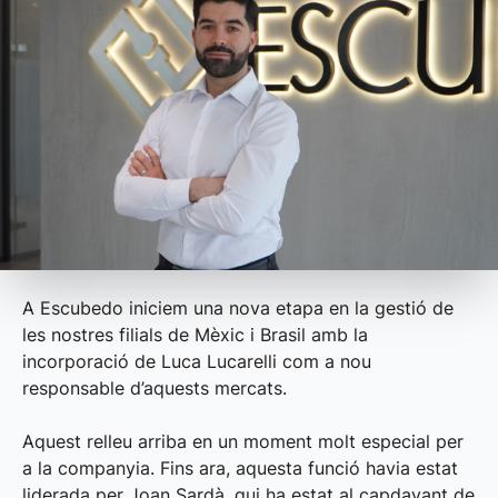
A Escubedo iniciem una nova etapa en la gestió de
les nostres filials de Mèxic i Brasil amb la
incorporació de Luca Lucarelli com a nou
responsable d’aquests mercats.
Aquest relleu arriba en un moment molt especial per
a la companyia. Fins ara, aquesta funció havia estat
liderada per Joan Sardà, qui ha estat al capdavant de