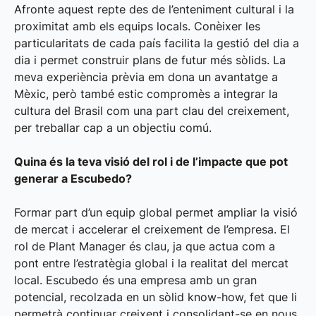
Afronte aquest repte des de l’enteniment cultural i la
proximitat amb els equips locals. Conèixer les
particularitats de cada país facilita la gestió del dia a
dia i permet construir plans de futur més sòlids. La
meva experiència prèvia em dona un avantatge a
Mèxic, però també estic compromès a integrar la
cultura del Brasil com una part clau del creixement,
per treballar cap a un objectiu comú.
Quina és la teva visió del rol i de l’impacte que pot
generar a Escubedo?
Formar part d’un equip global permet ampliar la visió
de mercat i accelerar el creixement de l’empresa. El
rol de Plant Manager és clau, ja que actua com a
pont entre l’estratègia global i la realitat del mercat
local. Escubedo és una empresa amb un gran
potencial, recolzada en un sòlid know-how, fet que li
permetrà continuar creixent i consolidant-se en nous