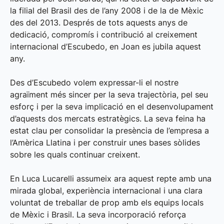
la filial del Brasil des de l’any 2008 i de la de Mèxic
des del 2013. Després de tots aquests anys de
dedicació, compromís i contribució al creixement
internacional d’Escubedo, en Joan es jubila aquest
any.
Des d’Escubedo volem expressar-li el nostre
agraïment més sincer per la seva trajectòria, pel seu
esforç i per la seva implicació en el desenvolupament
d’aquests dos mercats estratègics. La seva feina ha
estat clau per consolidar la presència de l’empresa a
l’Amèrica Llatina i per construir unes bases sòlides
sobre les quals continuar creixent.
En Luca Lucarelli assumeix ara aquest repte amb una
mirada global, experiència internacional i una clara
voluntat de treballar de prop amb els equips locals
de Mèxic i Brasil. La seva incorporació reforça